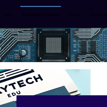
Sobre
Acompanhe o projeto
Oficinas
Experime