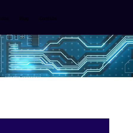
ntos
Blog
Contato